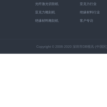
光纤激光切割机
亚克力行业
亚克力雕刻机
绝缘材料行业
绝缘材料雕刻机
客户专访
Copyright © 2008-2020 深圳市DB视讯·(