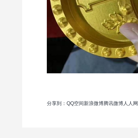
分享到：
QQ空间
新浪微博
腾讯微博
人人网