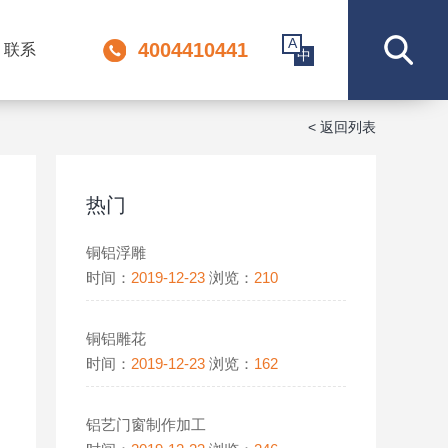
A
4004410441
联系
中
< 返回列表
热门
铜铝浮雕
时间：
2019-12-23
浏览：
210
铜铝雕花
时间：
2019-12-23
浏览：
162
铝艺门窗制作加工